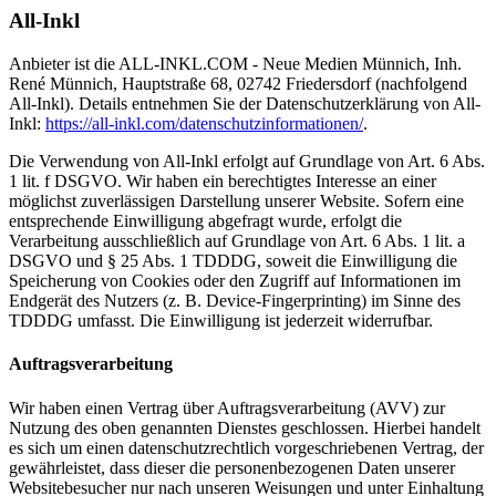
All-Inkl
Anbieter ist die ALL-INKL.COM - Neue Medien Münnich, Inh.
René Münnich, Hauptstraße 68, 02742 Friedersdorf (nachfolgend
All-Inkl). Details entnehmen Sie der Datenschutzerklärung von All-
Inkl:
https://all-inkl.com/datenschutzinformationen/
.
Die Verwendung von All-Inkl erfolgt auf Grundlage von Art. 6 Abs.
1 lit. f DSGVO. Wir haben ein berechtigtes Interesse an einer
möglichst zuverlässigen Darstellung unserer Website. Sofern eine
entsprechende Einwilligung abgefragt wurde, erfolgt die
Verarbeitung ausschließlich auf Grundlage von Art. 6 Abs. 1 lit. a
DSGVO und § 25 Abs. 1 TDDDG, soweit die Einwilligung die
Speicherung von Cookies oder den Zugriff auf Informationen im
Endgerät des Nutzers (z. B. Device-Fingerprinting) im Sinne des
TDDDG umfasst. Die Einwilligung ist jederzeit widerrufbar.
Auftragsverarbeitung
Wir haben einen Vertrag über Auftragsverarbeitung (AVV) zur
Nutzung des oben genannten Dienstes geschlossen. Hierbei handelt
es sich um einen datenschutzrechtlich vorgeschriebenen Vertrag, der
gewährleistet, dass dieser die personenbezogenen Daten unserer
Websitebesucher nur nach unseren Weisungen und unter Einhaltung