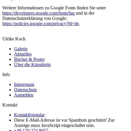
Weitere Informationen zu Google Fonts finden Sie unter
https://developers.google.com/fonts/faq
und in der
Datenschutzerklärung von Google:
https://policies.google.com/privacy?hl=de
.
Ulrike Koch
Galerie
Aktuelles
Bücher & Poster
Über die Künstlerin
Info
Impressum
Datenschutz
Anmelden
Kontakt
Kontaktformular
Diese E-Mail-Adresse ist vor Spambots geschützt! Zur
Anzeige muss JavaScript eingeschaltet sein.
+49 170 274 8657