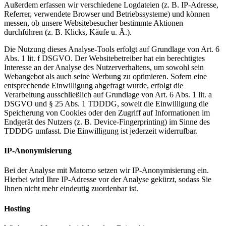
Außerdem erfassen wir verschiedene Logdateien (z. B. IP-Adresse,
Referrer, verwendete Browser und Betriebssysteme) und können
messen, ob unsere Websitebesucher bestimmte Aktionen
durchführen (z. B. Klicks, Käufe u. Ä.).
Die Nutzung dieses Analyse-Tools erfolgt auf Grundlage von Art. 6
Abs. 1 lit. f DSGVO. Der Websitebetreiber hat ein berechtigtes
Interesse an der Analyse des Nutzerverhaltens, um sowohl sein
Webangebot als auch seine Werbung zu optimieren. Sofern eine
entsprechende Einwilligung abgefragt wurde, erfolgt die
Verarbeitung ausschließlich auf Grundlage von Art. 6 Abs. 1 lit. a
DSGVO und § 25 Abs. 1 TDDDG, soweit die Einwilligung die
Speicherung von Cookies oder den Zugriff auf Informationen im
Endgerät des Nutzers (z. B. Device-Fingerprinting) im Sinne des
TDDDG umfasst. Die Einwilligung ist jederzeit widerrufbar.
IP-Anonymisierung
Bei der Analyse mit Matomo setzen wir IP-Anonymisierung ein.
Hierbei wird Ihre IP-Adresse vor der Analyse gekürzt, sodass Sie
Ihnen nicht mehr eindeutig zuordenbar ist.
Hosting