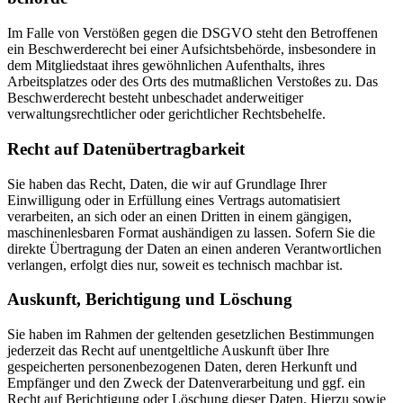
Im Falle von Verstößen gegen die DSGVO steht den Betroffenen
ein Beschwerderecht bei einer Aufsichtsbehörde, insbesondere in
dem Mitgliedstaat ihres gewöhnlichen Aufenthalts, ihres
Arbeitsplatzes oder des Orts des mutmaßlichen Verstoßes zu. Das
Beschwerderecht besteht unbeschadet anderweitiger
verwaltungsrechtlicher oder gerichtlicher Rechtsbehelfe.
Recht auf Daten­übertrag­barkeit
Sie haben das Recht, Daten, die wir auf Grundlage Ihrer
Einwilligung oder in Erfüllung eines Vertrags automatisiert
verarbeiten, an sich oder an einen Dritten in einem gängigen,
maschinenlesbaren Format aushändigen zu lassen. Sofern Sie die
direkte Übertragung der Daten an einen anderen Verantwortlichen
verlangen, erfolgt dies nur, soweit es technisch machbar ist.
Auskunft, Berichtigung und Löschung
Sie haben im Rahmen der geltenden gesetzlichen Bestimmungen
jederzeit das Recht auf unentgeltliche Auskunft über Ihre
gespeicherten personenbezogenen Daten, deren Herkunft und
Empfänger und den Zweck der Datenverarbeitung und ggf. ein
Recht auf Berichtigung oder Löschung dieser Daten. Hierzu sowie