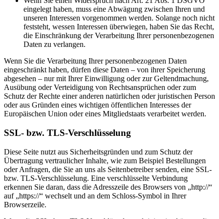
Wenn Sie einen Widerspruch nach Art. 21 Abs. 1 DSGVO
eingelegt haben, muss eine Abwägung zwischen Ihren und
unseren Interessen vorgenommen werden. Solange noch nicht
feststeht, wessen Interessen überwiegen, haben Sie das Recht,
die Einschränkung der Verarbeitung Ihrer personenbezogenen
Daten zu verlangen.
Wenn Sie die Verarbeitung Ihrer personenbezogenen Daten
eingeschränkt haben, dürfen diese Daten – von ihrer Speicherung
abgesehen – nur mit Ihrer Einwilligung oder zur Geltendmachung,
Ausübung oder Verteidigung von Rechtsansprüchen oder zum
Schutz der Rechte einer anderen natürlichen oder juristischen Person
oder aus Gründen eines wichtigen öffentlichen Interesses der
Europäischen Union oder eines Mitgliedstaats verarbeitet werden.
SSL- bzw. TLS-Verschlüsselung
Diese Seite nutzt aus Sicherheitsgründen und zum Schutz der
Übertragung vertraulicher Inhalte, wie zum Beispiel Bestellungen
oder Anfragen, die Sie an uns als Seitenbetreiber senden, eine SSL-
bzw. TLS-Verschlüsselung. Eine verschlüsselte Verbindung
erkennen Sie daran, dass die Adresszeile des Browsers von „http://“
auf „https://“ wechselt und an dem Schloss-Symbol in Ihrer
Browserzeile.